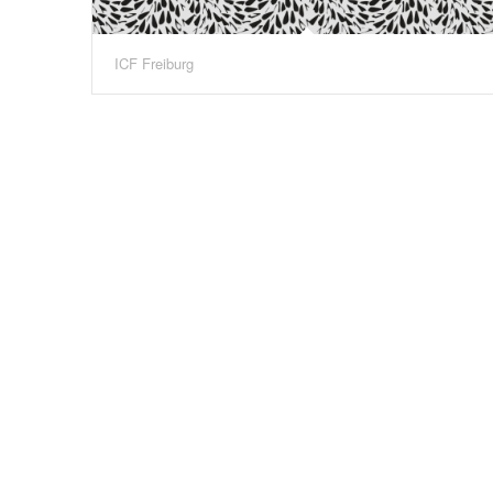
ICF Freiburg