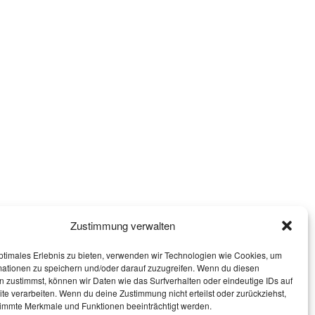
Zustimmung verwalten
ptimales Erlebnis zu bieten, verwenden wir Technologien wie Cookies, um
mationen zu speichern und/oder darauf zuzugreifen. Wenn du diesen
 zustimmst, können wir Daten wie das Surfverhalten oder eindeutige IDs auf
te verarbeiten. Wenn du deine Zustimmung nicht erteilst oder zurückziehst,
immte Merkmale und Funktionen beeinträchtigt werden.