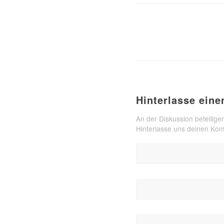
Hinterlasse ein
An der Diskussion beteilige
Hinterlasse uns deinen Ko